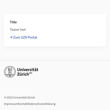
Weiterführende Informationen
Title
Teaser text
Zum UZH Portal
Weiterführende Links
© 2023 Universität Zürich
Impressum
Kontakt
Datenschutzerklärung